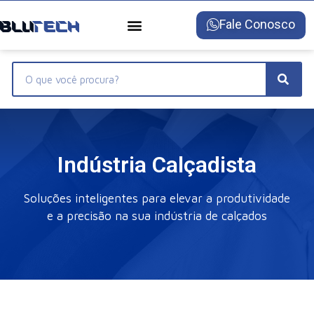
Fale Conosco
Todos os Produtos
Feiras e Eventos
Indústria Calçadista
Soluções inteligentes para elevar a produtividade
e a precisão na sua indústria de calçados